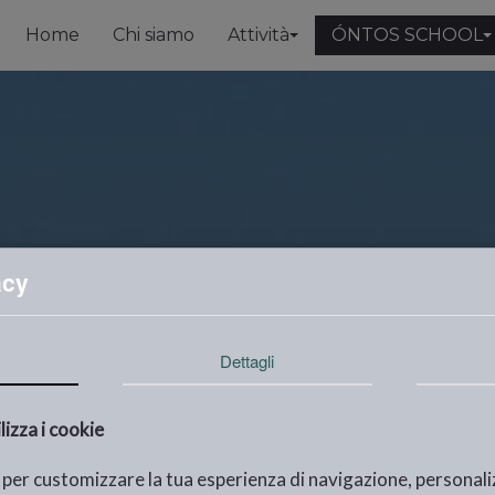
Home
Chi siamo
Attività
ÓNTOS SCHOOL
acy
Dettagli
izza i cookie
e per customizzare la tua esperienza di navigazione, personal