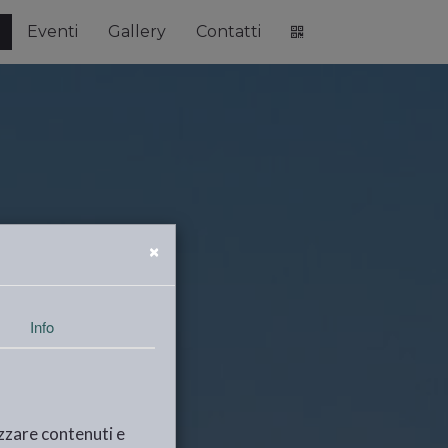
Eventi
Gallery
Contatti
×
Info
izzare contenuti e