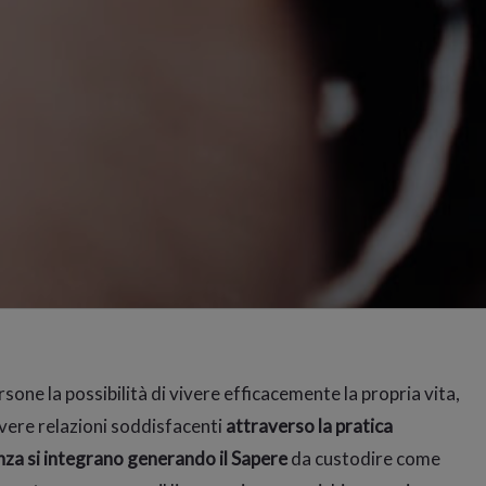
rsone la possibilità di vivere efficacemente la propria vita,
ivere relazioni soddisfacenti
attraverso la pratica
za si integrano generando il Sapere
da custodire come