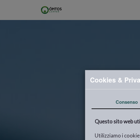
Cookies & Priv
Consenso
Questo sito web util
Utilizziamo i cooki